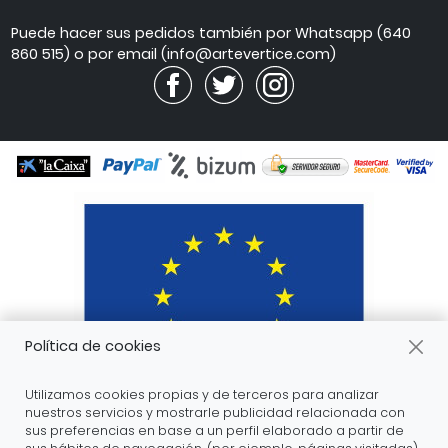
de
atención
Puede hacer sus pedidos también por Whatsapp (640
860 515) o por email (info@artevertice.com)
Política de cookies
Utilizamos cookies propias y de terceros para analizar
nuestros servicios y mostrarle publicidad relacionada con
sus preferencias en base a un perfil elaborado a partir de