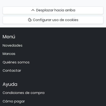
Desplazar
Desplazar hacia arriba
hacia
Configurar uso de cookies
arriba
Menú
Novedades
Marcas
Quiénes somos
Contactar
Ayuda
Condiciones de compra
Cómo pagar