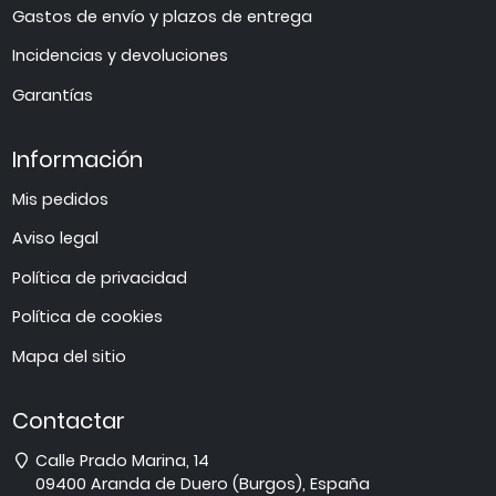
Gastos de envío y plazos de entrega
Incidencias y devoluciones
Garantías
Información
Mis pedidos
Aviso legal
Política de privacidad
Política de cookies
Mapa del sitio
Contactar
Dirección
Calle Prado Marina, 14
09400
Aranda de Duero
(
Burgos
),
España