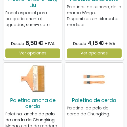
Liu
Paletinas de silicona, de la
Pincel especial para
marca Wingo.
caligrafía oriental,
Disponibles en diferentes
aguadas, sumi-e, etc.
medidas.
6,50 €
4,15 €
Desde
+ IVA
Desde
+ IVA
Ver opciones
Ver opciones
Paletina ancha de
Paletina de cerda
cerda
Paletina de pelo de
Paletina ancha de
pelo
cerda de Chungking.
de cerda de Chungking
.
Mango corto de madera