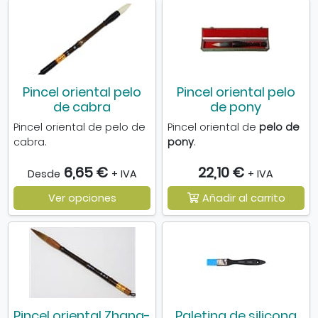
Pincel oriental pelo
Pincel oriental pelo
de cabra
de pony
Pincel oriental de pelo de
Pincel oriental de
pelo de
cabra.
pony
.
6,65 €
22,10 €
Desde
+ IVA
+ IVA
Ver opciones
Añadir al carrito
Pincel oriental Zhang-
Paletina de silicona