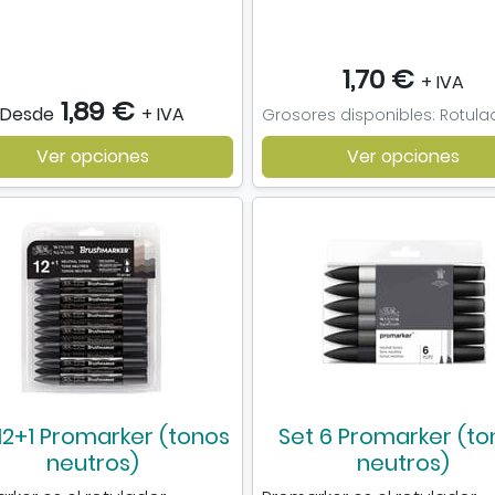
1,70 €
+ IVA
1,89 €
Desde
+ IVA
Ver opciones
Ver opciones
12+1 Promarker (tonos
Set 6 Promarker (to
neutros)
neutros)