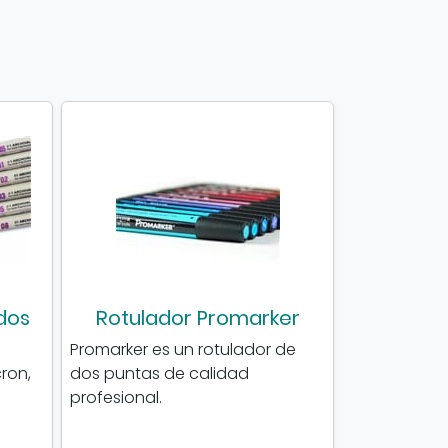
dos
Rotulador Promarker
Promarker es un rotulador de
ron,
dos puntas de calidad
profesional.