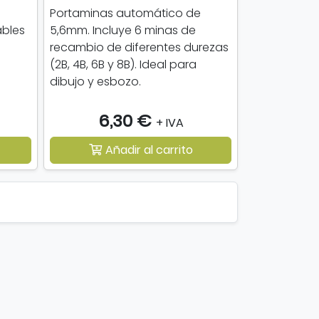
Portaminas automático de
ables
5,6mm. Incluye 6 minas de
recambio de diferentes durezas
(2B, 4B, 6B y 8B). Ideal para
dibujo y esbozo.
6,30 €
+ IVA
Añadir al carrito