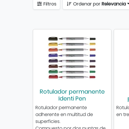
Filtros
Ordenar por
Relevancia
Rotulador permanente
Identi Pen
Rotulador permanente
Rotul
adherente en multitud de
en tr
superficies.
Compuesto por dos puntas de