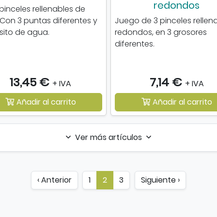
redondos
 pinceles rellenables de
. Con 3 puntas diferentes y
Juego de 3 pinceles rellen
ito de agua.
redondos, en 3 grosores
diferentes.
13,45 €
7,14 €
+ IVA
+ IVA
Añadir al carrito
Añadir al carrito
Ver más artículos
‹ Anterior
1
2
3
Siguiente ›