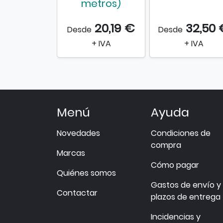
metros)
20,19 €
32,50 
Desde
Desde
+ IVA
+ IVA
Menú
Ayuda
Novedades
Condiciones de
compra
Marcas
Cómo pagar
Quiénes somos
Gastos de envío y
Contactar
plazos de entrega
Incidencias y