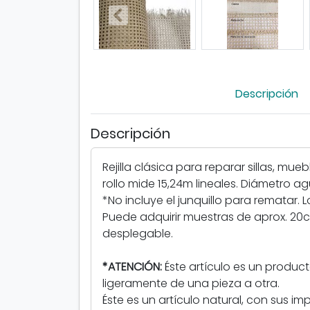
Descripción
Descripción
Rejilla clásica para reparar sillas, mue
rollo mide 15,24m lineales. Diámetro 
*No incluye el junquillo para rematar.
Puede adquirir muestras de aprox. 20
desplegable.
*ATENCIÓN:
Éste artículo es un producto
ligeramente de una pieza a otra.
Éste es un artículo natural, con sus im