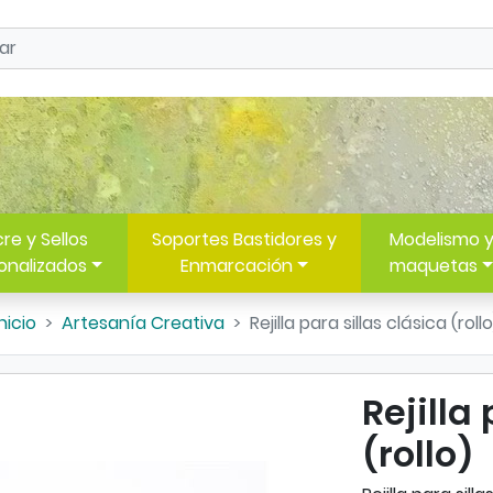
re y Sellos
Soportes Bastidores y
Modelismo 
onalizados
Enmarcación
maquetas
Inicio
Artesanía Creativa
Rejilla para sillas clásica (rollo
Rejilla
(rollo)