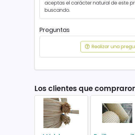
aceptas el carácter natural de este p
buscando.
Preguntas
Realizar una pregun
Los clientes que compraron