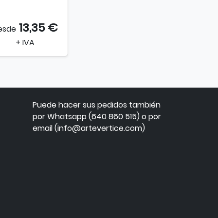
13,35 €
esde
+ IVA
Puede hacer sus pedidos también
por Whatsapp (640 860 515) o por
email (info@artevertice.com)