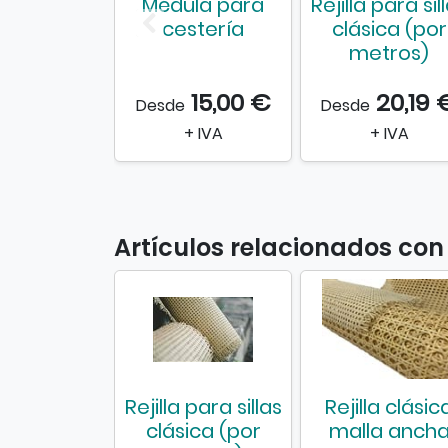
Médula para
Rejilla para sil
cestería
clásica (por
metros)
15,00 €
20,19 
Desde
Desde
+ IVA
+ IVA
Artículos relacionados con R
Rejilla para sillas
Rejilla clásic
clásica (por
malla anch