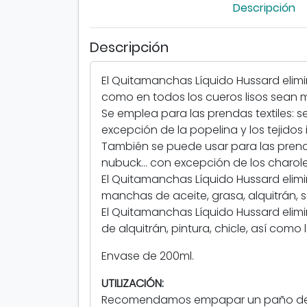
Descripción
Descripción
El Quitamanchas Líquido Hussard elimi
como en todos los cueros lisos sean 
Se emplea para las prendas textiles: se
excepción de la popelina y los tejid
También se puede usar para las prenda
nubuck... con excepción de los charole
El Quitamanchas Líquido Hussard elimin
manchas de aceite, grasa, alquitrán, se
El Quitamanchas Líquido Hussard elimi
de alquitrán, pintura, chicle, así com
Envase de 200ml.
UTILIZACIÓN:
Recomendamos empapar un paño de a