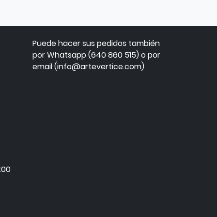
Puede hacer sus pedidos también
por Whatsapp (640 860 515) o por
email (info@artevertice.com)
:00