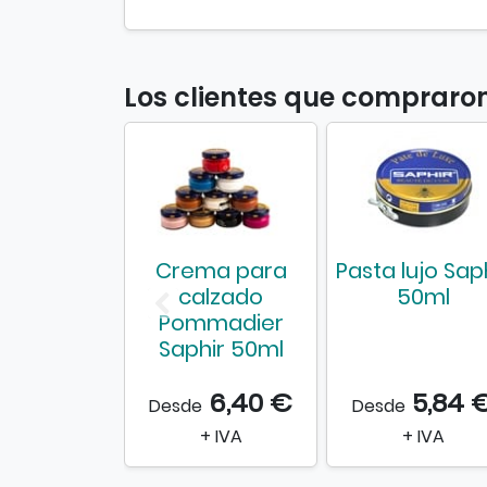
Los clientes que compraro
Crema para
Pasta lujo Sap
calzado
50ml
Pommadier
Saphir 50ml
6,40 €
5,84 
Desde
Desde
+ IVA
+ IVA