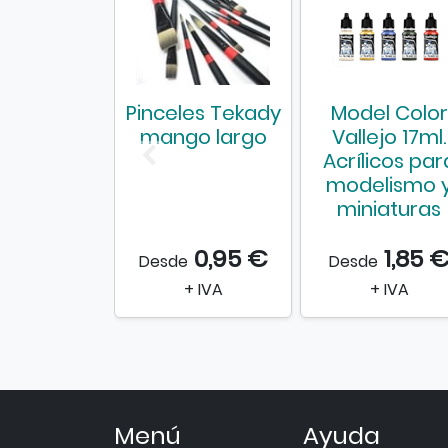
Pinceles Tekady
Model Color
mango largo
Vallejo 17ml.
Acrílicos par
modelismo 
miniaturas
0,95 €
1,85 
Desde
Desde
+ IVA
+ IVA
Menú
Ayuda