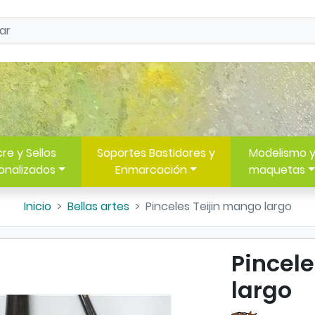
re y Sellos
Soportes Bastidores y
Modelismo 
onalizados
Enmarcación
maquetas
Inicio
Bellas artes
Pinceles Teijin mango largo
Pincel
largo