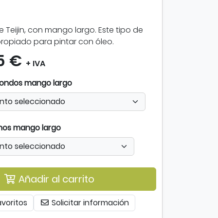
e Teijin, con mango largo. Este tipo de
ropiado para pintar con óleo.
5 €
+ IVA
dondos mango largo
anos mango largo
Añadir al carrito
avoritos
Solicitar información