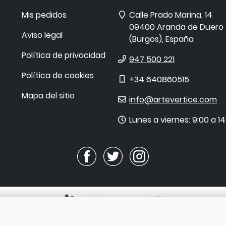
Dirección
Mis pedidos
Calle Prado Marina, 14
09400
Aranda de Duero
Aviso legal
(
Burgos
),
España
Política de privacidad
Teléfono
947 500 221
Política de cookies
Móvil
+34 640860515
Mapa del sitio
E-
info@artevertice.com
mail
Horario
Lunes a viernes: 9:00 a 14
de
atención