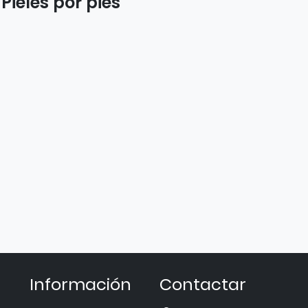
Pieles por pies
Información
Contactar