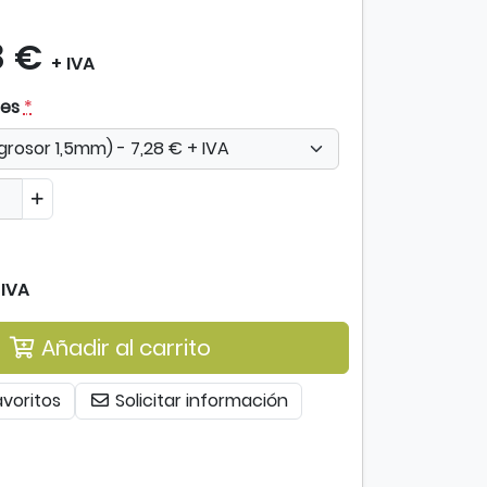
8 €
+ IVA
les
*
 IVA
Añadir al carrito
avoritos
Solicitar información