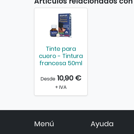
Artículos relacionados con 
Tinte para
cuero - Tintura
francesa 50ml
10,90 €
Desde
+ IVA
Menú
Ayuda