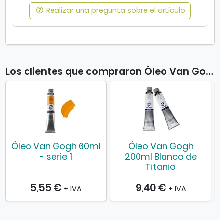
Realizar una pregunta sobre el artículo
Los clientes que compraron Óleo Van Gogh 200ml también compraron
Óleo Van Gogh 60ml
Óleo Van Gogh
- serie 1
200ml Blanco de
Titanio
5,55 €
9,40 €
+ IVA
+ IVA