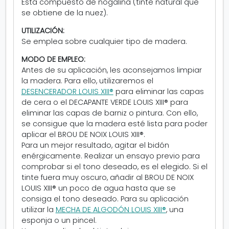
Está compuesto de nogalina (tinte natural que
se obtiene de la nuez).
UTILIZACIÓN:
Se emplea sobre cualquier tipo de madera.
MODO DE EMPLEO:
Antes de su aplicación, les aconsejamos limpiar
la madera. Para ello, utilizaremos el
DESENCERADOR LOUIS XIII®
para eliminar las capas
de cera o el DECAPANTE VERDE LOUIS XIII® para
eliminar las capas de barniz o pintura. Con ello,
se consigue que la madera esté lista para poder
aplicar el BROU DE NOIX LOUIS XIII®.
Para un mejor resultado, agitar el bidón
enérgicamente. Realizar un ensayo previo para
comprobar si el tono deseado, es el elegido. Si el
tinte fuera muy oscuro, añadir al BROU DE NOIX
LOUIS XIII® un poco de agua hasta que se
consiga el tono deseado. Para su aplicación
utilizar la
MECHA DE ALGODÓN LOUIS XIII®
, una
esponja o un pincel.