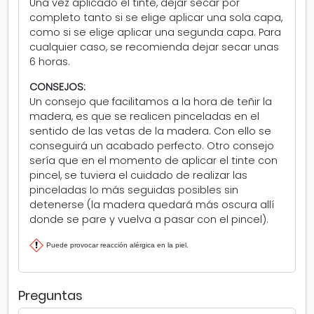
Una vez aplicado el tinte, dejar secar por
completo tanto si se elige aplicar una sola capa,
como si se elige aplicar una segunda capa. Para
cualquier caso, se recomienda dejar secar unas
6 horas.
CONSEJOS:
Un consejo que facilitamos a la hora de teñir la
madera, es que se realicen pinceladas en el
sentido de las vetas de la madera. Con ello se
conseguirá un acabado perfecto. Otro consejo
sería que en el momento de aplicar el tinte con
pincel, se tuviera el cuidado de realizar las
pinceladas lo más seguidas posibles sin
detenerse (la madera quedará más oscura allí
donde se pare y vuelva a pasar con el pincel).
Puede provocar reacción alérgica en la piel.
Preguntas