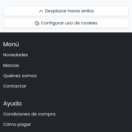
Desplazar
Desplazar hacia arriba
hacia
Configurar uso de cookies
arriba
Menú
Novedades
Marcas
Quiénes somos
Contactar
Ayuda
Condiciones de compra
Cómo pagar