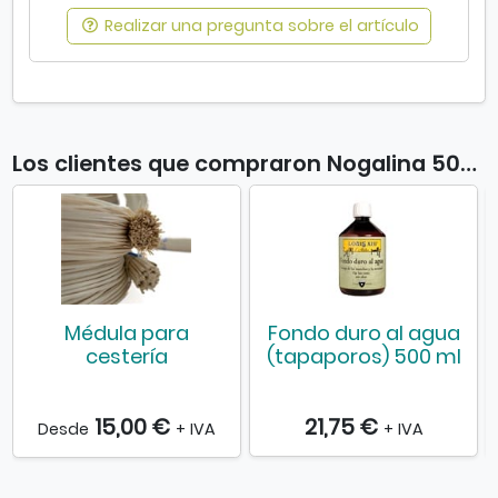
Realizar una pregunta sobre el artículo
Los clientes que compraron Nogalina 500ml también compraron
Médula para
Fondo duro al agua
cestería
(tapaporos) 500 ml
15,00 €
21,75 €
Desde
+ IVA
+ IVA