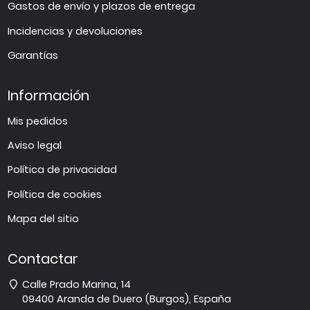
Gastos de envío y plazos de entrega
Incidencias y devoluciones
Garantías
Información
Mis pedidos
Aviso legal
Política de privacidad
Política de cookies
Mapa del sitio
Contactar
Dirección
Calle Prado Marina, 14
09400
Aranda de Duero
(
Burgos
),
España