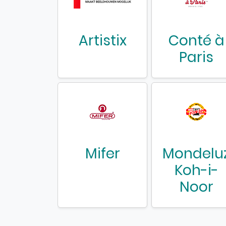
Artistix
Conté à
Paris
Mifer
Mondelu
Koh-i-
Noor