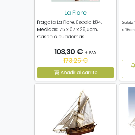
La Flore
Fragata La Flore. Escala 1:84.
Goleta 
Medidas: 75 x 67 x 28,5cm.
x 16cm.
Casco a cuadernas.
103,30 €
+ IVA
173,25 €
Añadir al carrito