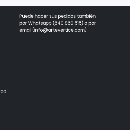
Puede hacer sus pedidos también
por Whatsapp (640 860 515) o por
email (info@artevertice.com)
:00