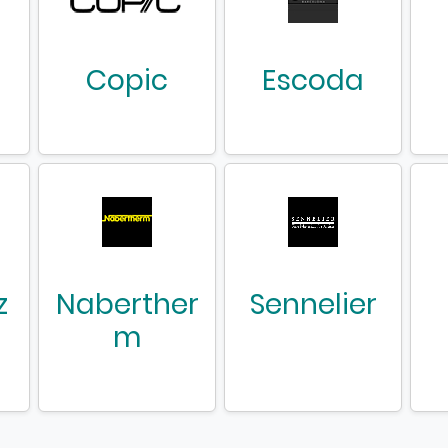
Copic
Escoda
z
Naberther
Sennelier
m