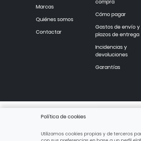
compra
Marcas
Cómo pagar
Quiénes somos
Gastos de envío y
Contactar
plazos de entrega
Incidencias y
devoluciones
Garantías
Política de cookies
Utilizamos cookies propias y de terceros pa
ARANDA ARTE-VÉRTI
con sus preferencias en base a un perfil el