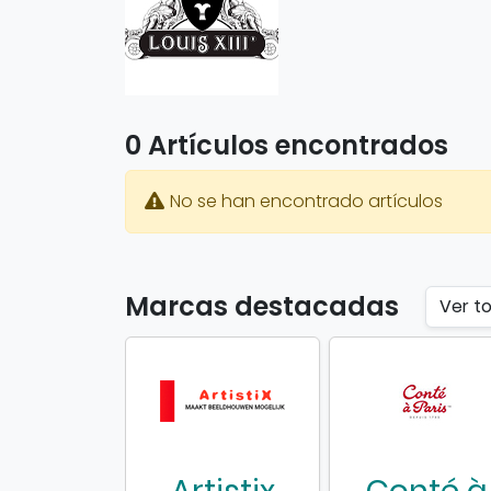
0 Artículos encontrados
No se han encontrado artículos
Marcas destacadas
Ver t