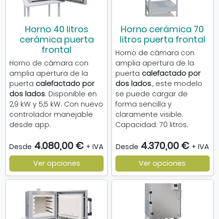
Horno 40 litros
Horno cerámica 70
cerámica puerta
litros puerta frontal
frontal
Horno de cámara con
Horno de cámara con
amplia apertura de la
amplia apertura de la
puerta
calefactado por
puerta
calefactado por
dos lados
., este modelo
dos lados
. Disponible en
se puede cargar de
2,9 kW y 5,5 kW. Con nuevo
forma sencilla y
controlador manejable
claramente visible.
desde app.
Capacidad: 70 litros.
4.080,00 €
4.370,00 €
Desde
+ IVA
Desde
+ IVA
Ver opciones
Ver opciones