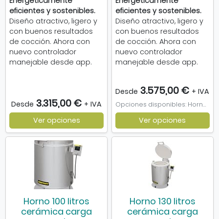
Energéticamente
Energéticamente
eficientes y sostenibles.
eficientes y sostenibles.
Diseño atractivo, ligero y
Diseño atractivo, ligero y
con buenos resultados
con buenos resultados
de cocción. Ahora con
de cocción. Ahora con
nuevo controlador
nuevo controlador
manejable desde app.
manejable desde app.
3.575,00 €
Desde
+ IVA
3.315,00 €
Desde
+ IVA
Opciones disponibles: Horno Nabertherm 80l, Kit Refractario Horno 80l
Ver opciones
Ver opciones
Horno 100 litros
Horno 130 litros
cerámica carga
cerámica carga