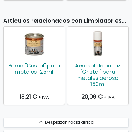
Artículos relacionados con Limpiador especial plata 250ml
Barniz "Cristal" para
Aerosol de barniz
metales 125ml
"Cristal" para
metales aerosol
150ml
13,21 €
20,09 €
+ IVA
+ IVA
Desplazar
Desplazar hacia arriba
hacia