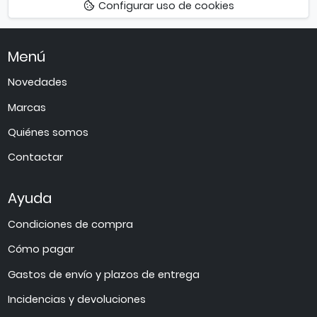
Configurar uso de cookies
arriba
Menú
Novedades
Marcas
Quiénes somos
Contactar
Ayuda
Condiciones de compra
Cómo pagar
Gastos de envío y plazos de entrega
Incidencias y devoluciones