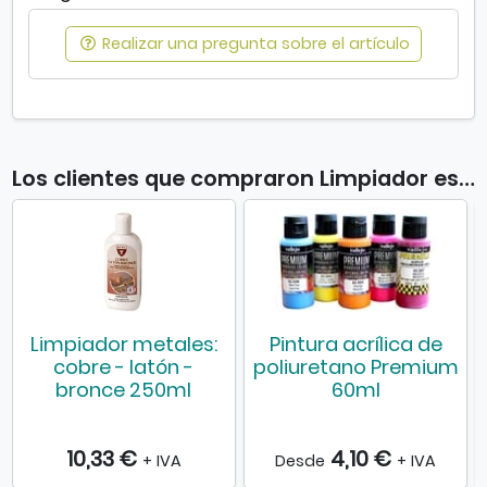
Realizar una pregunta sobre el artículo
Los clientes que compraron Limpiador especial plata 250ml también compraron
Limpiador metales:
Pintura acrílica de
cobre - latón -
poliuretano Premium
bronce 250ml
60ml
10,33 €
4,10 €
+ IVA
Desde
+ IVA