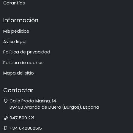
Garantías
Información
Mis pedidos
Aviso legal
Política de privacidad
Política de cookies
Mapa del sitio
Contactar
Dirección
Calle Prado Marina, 14
09400
Aranda de Duero
(
Burgos
),
España
Teléfono
947 500 221
Móvil
+34 640860515