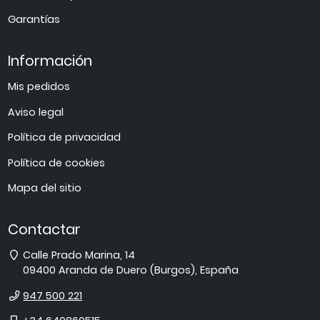
Garantías
Información
Mis pedidos
Aviso legal
Política de privacidad
Política de cookies
Mapa del sitio
Contactar
Dirección
Calle Prado Marina, 14
09400
Aranda de Duero
(
Burgos
),
España
Teléfono
947 500 221