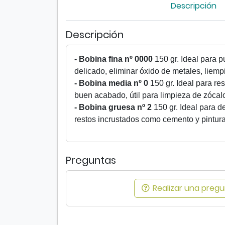
Descripción
Descripción
- Bobina fina nº 0000
150 gr. Ideal para p
delicado, eliminar óxido de metales, liempi
- Bobina media nº 0
150 gr. Ideal para r
buen acabado, útil para limpieza de zócal
- Bobina gruesa nº 2
150 gr. Ideal para d
restos incrustados como cemento y pintura
Preguntas
Realizar una pregun