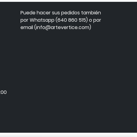
Puede hacer sus pedidos también
por Whatsapp (640 860 515) o por
email (info@artevertice.com)
:00