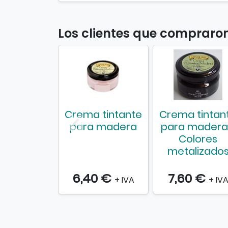
Los clientes que comprar
Crema tintante
Crema tintan
para madera
para madera
Colores
metalizado
6,40 €
7,60 €
+ IVA
+ IV