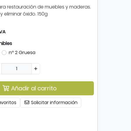
ara restauración de muebles y maderas.
 y eliminar óxido. 150g
IVA
nibles
nº 2 Gruesa
Añadir al carrito
avoritos
Solicitar información