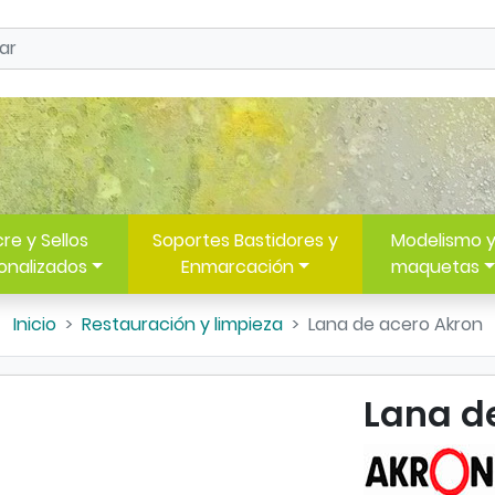
re y Sellos
Soportes Bastidores y
Modelismo 
onalizados
Enmarcación
maquetas
Inicio
Restauración y limpieza
Lana de acero Akron
Lana d