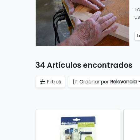
T
us
L
34 Artículos encontrados
Filtros
Ordenar por
Relevancia