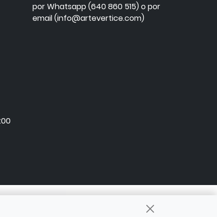
por Whatsapp (640 860 515) o por
email (info@artevertice.com)
:00