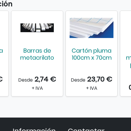
ción
a
Barras de
Cartón pluma
metacrilato
100cm x 70cm
m
€
2,74 €
23,70 €
Desde
Desde
+ IVA
+ IVA
Información
Contactar