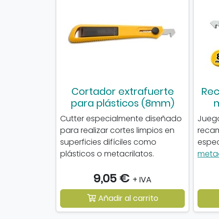
Cortador extrafuerte
Rec
para plásticos (8mm)
Cutter especialmente diseñado
Juego
para realizar cortes limpios en
reca
superficies difíciles como
espec
plásticos o metacrilatos.
metac
9,05 €
+ IVA
Añadir al carrito