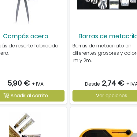
Compás acero
Barras de metacril
s de resorte fabricado
Barras de metacrilato en
ero.
diferentes grosores y color
1m y 2m.
5,90 €
2,74 €
+ IVA
Desde
+ IV
Añadir al carrito
Ver opciones