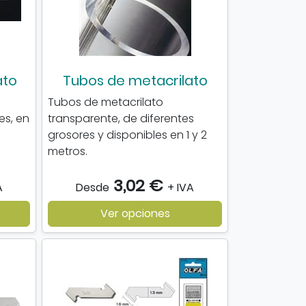
ato
Tubos de metacrilato
Tubos de metacrilato
es, en
transparente, de diferentes
grosores y disponibles en 1 y 2
metros.
3,02 €
A
Desde
+ IVA
Ver opciones