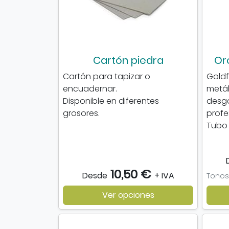
Cartón piedra
Or
Cartón para tapizar o
Goldf
encuadernar.
metál
Disponible en diferentes
desg
grosores.
profe
Tubo 
10,50 €
Desde
+ IVA
Ver opciones