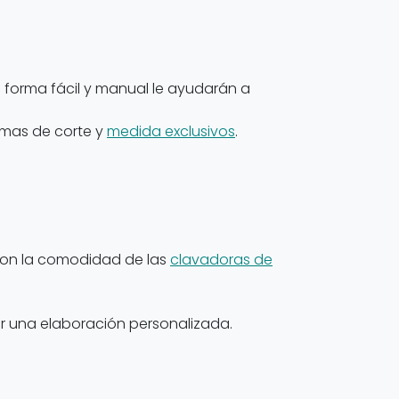
 forma fácil y manual le ayudarán a
temas de corte y
medida exclusivos
.
n con la comodidad de las
clavadoras de
zar una elaboración personalizada.