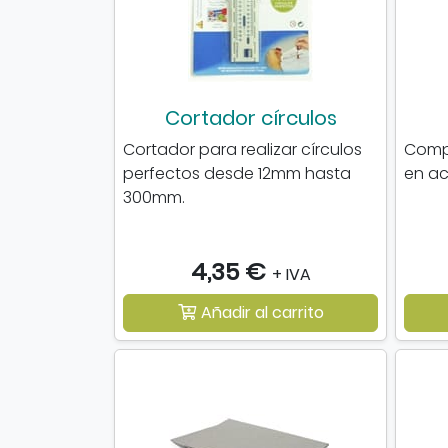
Cortador círculos
Cortador para realizar círculos
Compá
perfectos desde 12mm hasta
en ac
300mm.
4,35 €
+ IVA
Añadir al carrito