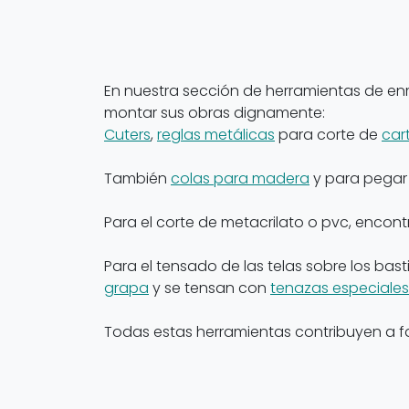
En nuestra sección de herramientas de en
montar sus obras dignamente:
Cuters
,
reglas metálicas
para corte de
car
También
colas para madera
y para pegar
Para el corte de metacrilato o pvc, encon
Para el tensado de las telas sobre los bas
grapa
y se tensan con
tenazas especiales
Todas estas herramientas contribuyen a fac