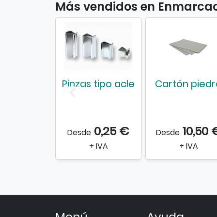
Más vendidos en Enmarca
Pinzas tipo acle
Cartón piedr
0,25 €
10,50 
Desde
Desde
+ IVA
+ IVA
Menú
Ayuda