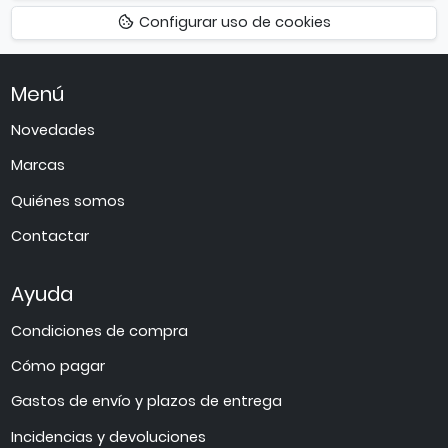
hacia
Configurar uso de cookies
arriba
Menú
Novedades
Marcas
Quiénes somos
Contactar
Ayuda
Condiciones de compra
Cómo pagar
Gastos de envío y plazos de entrega
Incidencias y devoluciones