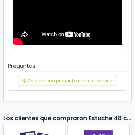
Preguntas
Realizar una pregunta sobre el artículo
Los clientes que compraron Estuche 48 colores Winsor and Newton también compraron