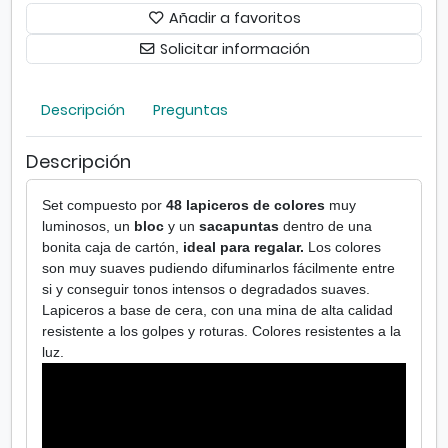
l
Añadir a favoritos
o
Solicitar información
r
e
s
Descripción
Preguntas
W
i
Descripción
n
s
o
Set compuesto por
48 lapiceros de colores
muy
r
luminosos, un
bloc
y un
sacapuntas
dentro de una
a
bonita caja de cartón,
ideal para regalar.
Los colores
n
son muy suaves pudiendo difuminarlos fácilmente entre
d
si y conseguir tonos intensos o degradados suaves.
N
Lapiceros a base de cera, con una mina de alta calidad
e
resistente a los golpes y roturas. Colores resistentes a la
w
luz.
t
o
n