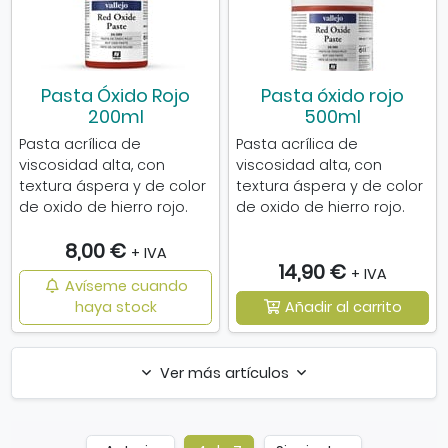
Pasta Óxido Rojo
Pasta óxido rojo
200ml
500ml
Pasta acrílica de
Pasta acrílica de
viscosidad alta, con
viscosidad alta, con
textura áspera y de color
textura áspera y de color
de oxido de hierro rojo.
de oxido de hierro rojo.
8,00 €
+ IVA
14,90 €
+ IVA
Avíseme cuando
haya stock
Añadir al carrito
Ver más artículos