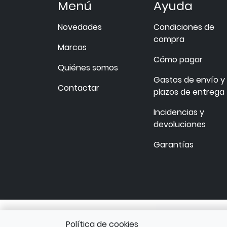
Menú
Ayuda
Novedades
Condiciones de
compra
Marcas
Cómo pagar
Quiénes somos
Gastos de envío y
Contactar
plazos de entrega
Incidencias y
devoluciones
Garantías
Política de cookies