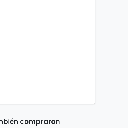
ambién compraron