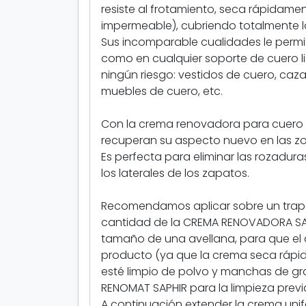
resiste al frotamiento, seca rápidamen
impermeable), cubriendo totalmente la 
Sus incomparable cualidades le permit
como en cualquier soporte de cuero l
ningún riesgo: vestidos de cuero, caza
muebles de cuero, etc.
Con la crema renovadora para cuero li
recuperan su aspecto nuevo en las z
Es perfecta para eliminar las rozadur
los laterales de los zapatos.
Recomendamos aplicar sobre un trapo
cantidad de la CREMA RENOVADORA SA
tamaño de una avellana, para que el
producto (ya que la crema seca rápid
esté limpio de polvo y manchas de gr
RENOMAT SAPHIR para la limpieza previ
A continuación extender la crema uni