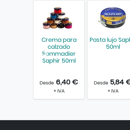
Crema para
Pasta lujo Sap
calzado
50ml
Pommadier
Saphir 50ml
6,40 €
5,84 
Desde
Desde
+ IVA
+ IVA