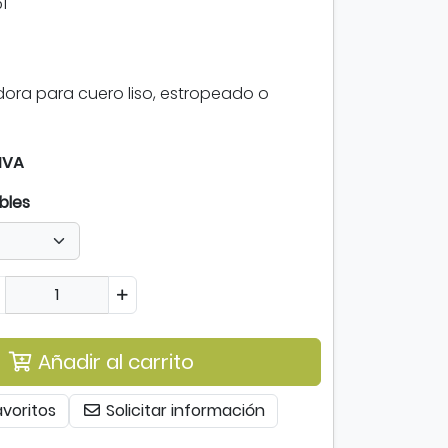
1
ra para cuero liso, estropeado o
IVA
bles
Añadir al carrito
avoritos
Solicitar información