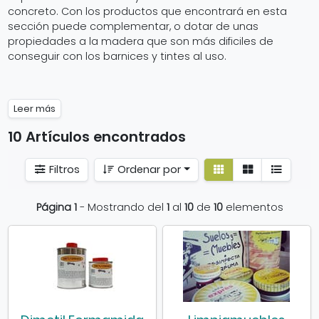
concreto. Con los productos que encontrará en esta
sección puede complementar, o dotar de unas
propiedades a la madera que son más dificiles de
conseguir con los barnices y tintes al uso.
Leer más
10 Artículos encontrados
Ver
Ver
Filtros
Ordenar por
detalle
listado
Página 1
- Mostrando del
1
al
10
de
10
elementos