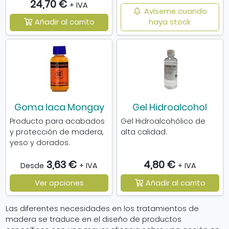
24,70 €
+ IVA
Avíseme cuando
Añadir al carrito
haya stock
Goma laca Mongay
Gel Hidroalcohol
Producto para acabados
Gel Hidroalcohólico de
y protección de madera,
alta calidad.
yeso y dorados.
3,63 €
4,80 €
Desde
+ IVA
+ IVA
Ver opciones
Añadir al carrito
Las diferentes necesidades en los tratamientos de
madera se traduce en el diseño de productos