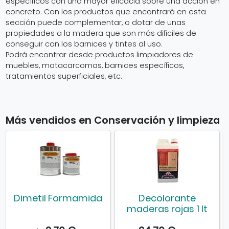
específicos con una mayor eficacia sobre una acción en
concreto. Con los productos que encontrará en esta
sección puede complementar, o dotar de unas
propiedades a la madera que son más dificiles de
conseguir con los barnices y tintes al uso.
Podrá encontrar desde productos limpiadores de
muebles, matacarcomas, barnices específicos,
tratamientos superficiales, etc.
Más vendidos en Conservación y limpieza
Dimetil Formamida
Decolorante
maderas rojas 1 lt