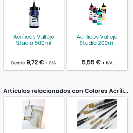
Acrílicos Vallejo
Acrílicos Vallejo
Studio 500ml
Studio 200ml
9,72 €
5,55 €
Desde
+ IVA
+ IVA
Artículos relacionados con Colores Acrílicos Vallejo Studio 1 lt