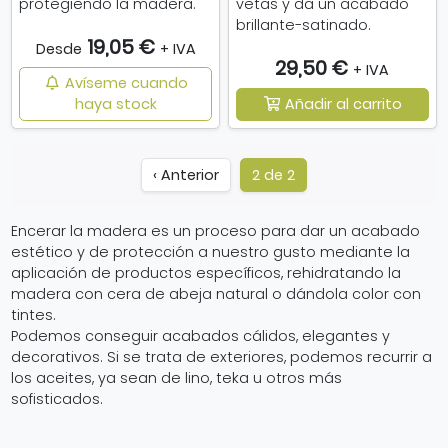
protegiendo
la madera.
vetas y da un acabado
brillante-satinado.
19,05 €
Desde
+ IVA
29,50 €
+ IVA
Avíseme cuando
haya stock
Añadir al carrito
‹ Anterior
2 de 2
Encerar la madera es un proceso para dar un acabado
estético y de protección a nuestro gusto mediante la
aplicación de productos específicos, rehidratando la
madera con cera de abeja natural o dándola color con
tintes.
Podemos conseguir acabados cálidos, elegantes y
decorativos. Si se trata de exteriores, podemos recurrir a
los aceites, ya sean de lino, teka u otros más
sofisticados.