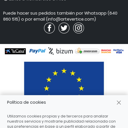
de
atención
Puede hacer sus pedidos también por Whatsapp (640
860 515) o por email (info@artevertice.com)
Política de cookies
Utilizamos cookies propias y de terceros para analizar
nuestros servicios y mostrarle publicidad relacionada con
sus preferencias en base a un perfil elaborado a partir de