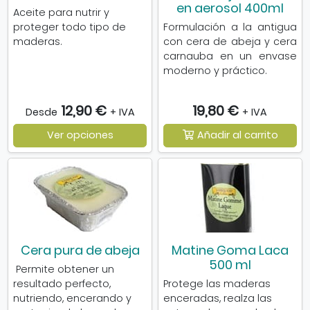
en aerosol 400ml
Aceite para nutrir y
proteger todo tipo de
Formulación a la antigua
maderas.
con cera de abeja y cera
carnauba en un envase
moderno y práctico.
12,90 €
19,80 €
Desde
+ IVA
+ IVA
Ver opciones
Añadir al carrito
Cera pura de abeja
Matine Goma Laca
500 ml
Permite obtener un
resultado perfecto,
Protege las maderas
nutriendo, encerando y
enceradas, realza las