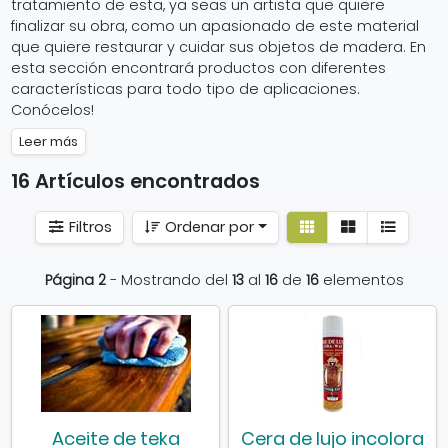
tratamiento de esta, ya seas un artista que quiere
finalizar su obra, como un apasionado de este material
que quiere restaurar y cuidar sus objetos de madera. En
esta sección encontrará productos con diferentes
características para todo tipo de aplicaciones.
Conócelos!
Leer más
16 Artículos encontrados
Ver
Ver
Filtros
Ordenar por
detalle
listado
Página 2
- Mostrando del
13
al
16
de
16
elementos
Aceite de teka
Cera de lujo incolora