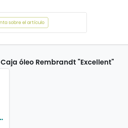
"
ta sobre el artículo
 Caja óleo Rembrandt "Excellent"
""