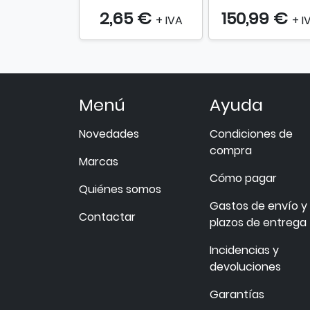
2,65 €
150,99 €
+ IVA
+ I
Menú
Ayuda
Novedades
Condiciones de
compra
Marcas
Cómo pagar
Quiénes somos
Gastos de envío y
Contactar
plazos de entrega
Incidencias y
devoluciones
Garantías