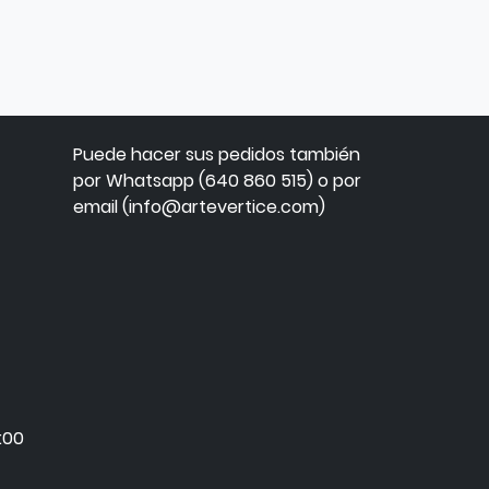
Puede hacer sus pedidos también
por Whatsapp (640 860 515) o por
email (info@artevertice.com)
:00