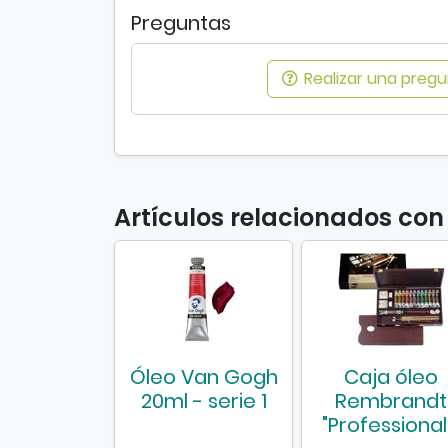
Preguntas
Realizar una pregun
Artículos relacionados con
Óleo Van Gogh
Caja óleo
20ml - serie 1
Rembrandt
"Professional