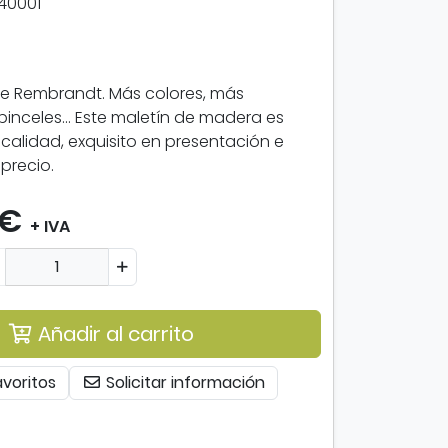
40001
de Rembrandt. Más colores, más
 pinceles... Este maletín de madera es
calidad, exquisito en presentación e
precio.
 €
+ IVA
Añadir al carrito
avoritos
Solicitar información