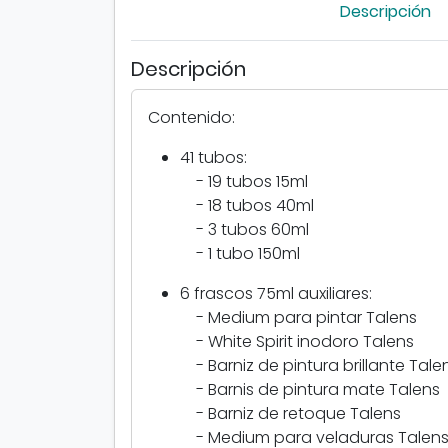
Descripción
Descripción
Contenido:
41 tubos:
- 19 tubos 15ml
- 18 tubos 40ml
- 3 tubos 60ml
- 1 tubo 150ml
6 frascos 75ml auxiliares:
- Medium para pintar Talens
- White Spirit inodoro Talens
- Barniz de pintura brillante Tale
- Barnis de pintura mate Talens
- Barniz de retoque Talens
- Medium para veladuras Talen