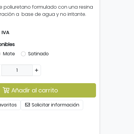
e poliuretano formulado con una resina
ración a base de agua y no irritante.
 IVA
nibles
Mate
Satinado
Añadir al carrito
avoritos
Solicitar información