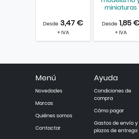
modelismo 
miniaturas
3,47 €
1,85 
Desde
Desde
+ IVA
+ IVA
Menú
Ayuda
Novedades
Condiciones de
compra
Marcas
Cómo pagar
Quiénes somos
Gastos de envío y
Contactar
plazos de entrega