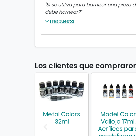
"Si se utiliza para barnizar una piez
debe hornear?"
1
respuesta
Los clientes que compraro
Metal Colors
Model Color
32ml
Vallejo 17ml.
Acrílicos par