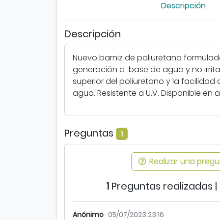
Descripción
Descripción
Nuevo barniz de poliuretano formulad
generación a base de agua y no irritant
superior del poliuretano y la facilid
agua. Resistente a U.V. Disponible en 
Preguntas
1
Realizar una pregun
1
Preguntas realizadas |
Anónimo
·
05/07/2023 23:16