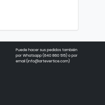
Puede hacer sus pedidos también
por Whatsapp (640 860 515) o por
email (info@artevertice.com)