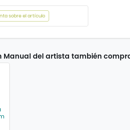
ta sobre el artículo
n Manual del artista también compr
a
cm