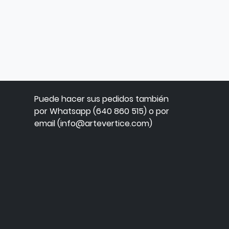
Puede hacer sus pedidos también
por Whatsapp (640 860 515) o por
email (info@artevertice.com)