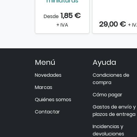
miniaturas
1,85 €
Desde
29,00 €
+ IVA
+ I
Menú
Ayuda
Novedades
Condiciones de
compra
Marcas
Cómo pagar
Quiénes somos
Gastos de envío y
Contactar
plazos de entrega
Incidencias y
devoluciones