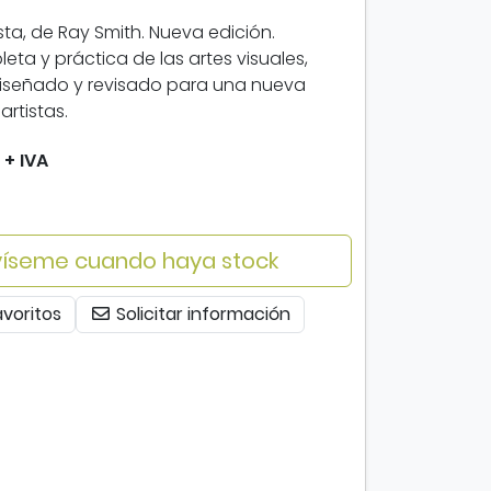
sta, de Ray Smith. Nueva edición.
ta y práctica de las artes visuales,
iseñado y revisado para una nueva
rtistas.
+ IVA
íseme cuando haya stock
avoritos
Solicitar información