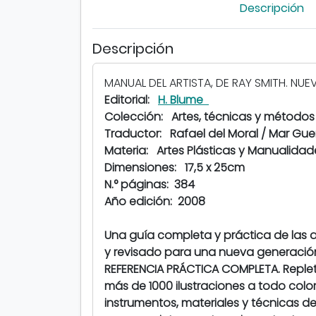
Descripción
Descripción
MANUAL DEL ARTISTA, DE RAY SMITH. NUE
Editorial:
H. Blume
Colección: Artes, técnicas y métodos
Traductor: Rafael del Moral / Mar Gu
Materia: Artes Plásticas y Manua
Dimensiones: 17,5 x 25cm
N.° páginas: 384
Año edición: 2008
Una guía completa y práctica de las a
y revisado para una nueva generación 
REFERENCIA PRÁCTICA COMPLETA. Replet
más de 1000 ilustraciones a todo color,
instrumentos, materiales y técnicas de