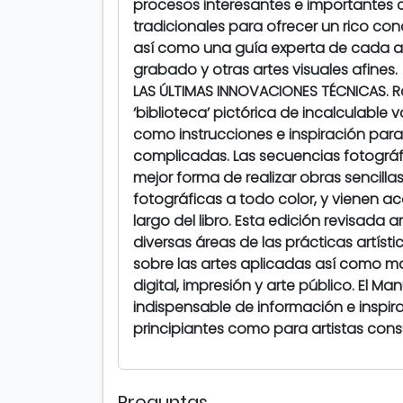
procesos interesantes e importantes
tradicionales para ofrecer un rico co
así como una guía experta de cada asp
grabado y otras artes visuales afines.
LAS ÚLTIMAS INNOVACIONES TÉCNICAS. R
‘biblioteca’ pictórica de incalculable v
como instrucciones e inspiración para 
complicadas. Las secuencias fotográf
mejor forma de realizar obras sencil
fotográficas a todo color, y vienen a
largo del libro. Esta edición revisada
diversas áreas de las prácticas artíst
sobre las artes aplicadas así como ma
digital, impresión y arte público. El Ma
indispensable de información e inspir
principiantes como para artistas co
Preguntas