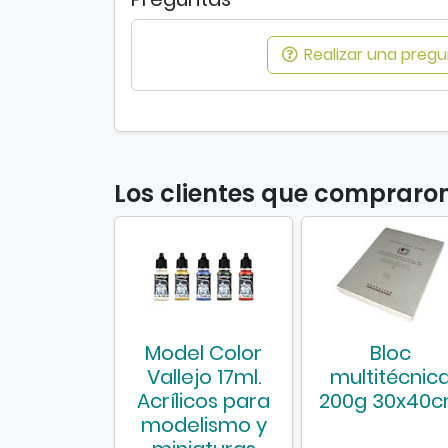
Realizar una pregun
Los clientes que compraro
Model Color
Bloc
Vallejo 17ml.
multitécnic
Acrílicos para
200g 30x40
modelismo y