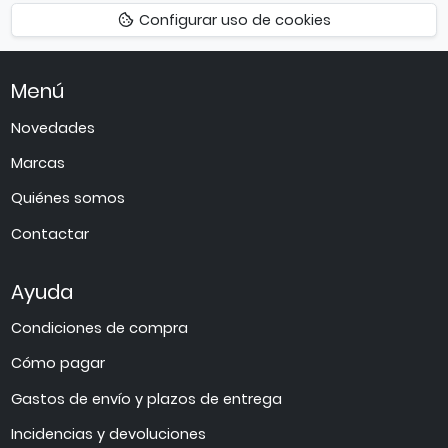
Configurar uso de cookies
arriba
Menú
Novedades
Marcas
Quiénes somos
Contactar
Ayuda
Condiciones de compra
Cómo pagar
Gastos de envío y plazos de entrega
Incidencias y devoluciones