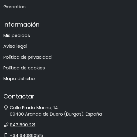
Garantías
Información
Mis pedidos
Aviso legal
Política de privacidad
Política de cookies
Mapa del sitio
Contactar
Dirección
Calle Prado Marina, 14
09400
Aranda de Duero
(
Burgos
),
España
Teléfono
947 500 221
Móvil
+34 640860515