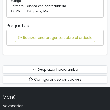
Manga.
s
Formato: Rústica con sobrecubierta
17x26cm, 120 pags, b/n.
Preguntas
Realizar una pregunta sobre el artículo
Desplazar
Desplazar hacia arriba
hacia
Configurar uso de cookies
arriba
Menú
Novedades