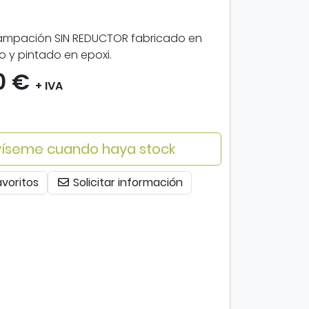
tampación SIN REDUCTOR fabricado en
 y pintado en epoxi.
0 €
+ IVA
íseme cuando haya stock
avoritos
Solicitar información