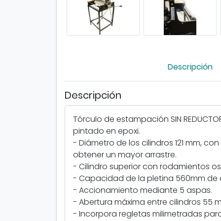
Descripción
Descripción
Tórculo de estampación SIN REDUCTOR
pintado en epoxi.
- Diámetro de los cilindros 121 mm, con
obtener un mayor arrastre.
- Cilindro superior con rodamientos os
- Capacidad de la pletina 560mm de 
- Accionamiento mediante 5 aspas.
- Abertura máxima entre cilindros 55 
- Incorpora regletas milimetradas para 