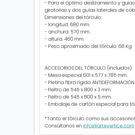
- Para el óptimo deslizamiento y guiad
giratorias y dos guías laterales de cob
Dimensiones del tórculo:
- longitud: 680 mm.
- anchura: 570 mm.
- altura: 460 mm.
- Peso aproximado del tórculo: 68 Kg.
ACCESORIOS DEL TÓRCULO (incluidos):
- Mesa especial 601 x 577 x 785 mm.
- Pletina fibra rígida ANTIDEFORMACIÓN
- Fieltro de 545 x 800 x 3 mm.
- Fieltro de 545 x 800 x 5 mm.
- Embalaje de cartón especial para tó
*Tanto el tórculo como sus accesori
Consúltanos en
info@artevertice.com