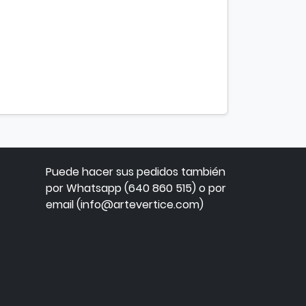
Puede hacer sus pedidos también
por Whatsapp (640 860 515) o por
email (info@artevertice.com)