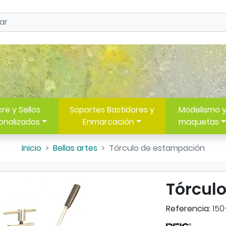
re y Sellos
Soportes Bastidores y
Modelismo 
onalizados
Enmarcación
maquetas
Inicio
Bellas artes
Tórculo de estampación
Tórcul
Referencia:
150