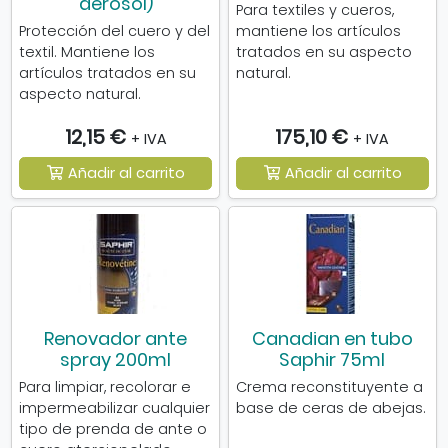
aerosol)
Para textiles y cueros,
Protección del cuero y del
mantiene los artículos
textil. Mantiene los
tratados en su aspecto
artículos tratados en su
natural.
aspecto natural.
12,15 €
175,10 €
+ IVA
+ IVA
Añadir al carrito
Añadir al carrito
Renovador ante
Canadian en tubo
spray 200ml
Saphir 75ml
Para limpiar, recolorar e
Crema reconstituyente a
impermeabilizar cualquier
base de ceras de abejas.
tipo de prenda de ante o