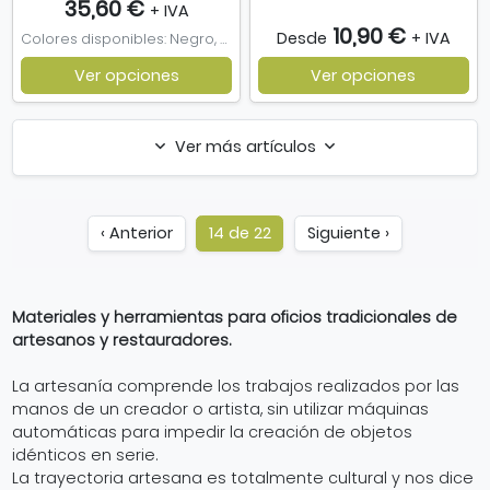
35,60 €
+ IVA
10,90 €
Desde
+ IVA
Colores disponibles: Negro, Marrón, (05) Marron oscuro
Ver opciones
Ver opciones
Ver más artículos
‹ Anterior
14 de 22
Siguiente ›
Materiales y herramientas para oficios tradicionales de
artesanos y restauradores.
La artesanía comprende los trabajos realizados por las
manos de un creador o artista, sin utilizar máquinas
automáticas para impedir la creación de objetos
idénticos en serie.
La trayectoria artesana es totalmente cultural y nos dice