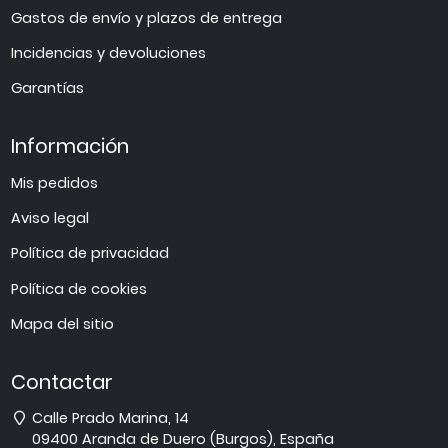
Gastos de envío y plazos de entrega
Incidencias y devoluciones
Garantías
Información
Mis pedidos
Aviso legal
Política de privacidad
Política de cookies
Mapa del sitio
Contactar
Dirección
Calle Prado Marina, 14
09400
Aranda de Duero
(
Burgos
),
España