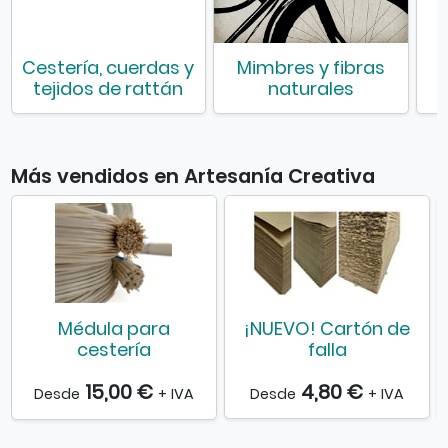
Cestería, cuerdas y
Mimbres y fibras
tejidos de rattán
naturales
Más vendidos en Artesanía Creativa
Médula para
¡NUEVO! Cartón de
cestería
falla
15,00 €
4,80 €
Desde
+ IVA
Desde
+ IVA