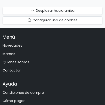
Desplazar
Desplazar hacia arriba
hacia
Configurar uso de cookies
arriba
Menú
Novedades
Marcas
Quiénes somos
Contactar
Ayuda
Condiciones de compra
Cómo pagar