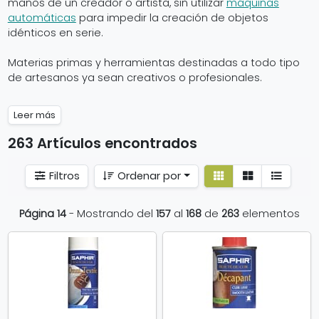
manos de un creador o artista, sin utilizar
máquinas
automáticas
para impedir la creación de objetos
idénticos en serie.
Materias primas y herramientas destinadas a todo tipo
de artesanos ya sean creativos o profesionales.
Leer más
263 Artículos encontrados
Ver
Ver
Filtros
Ordenar por
detalle
listado
Página 14
- Mostrando del
157
al
168
de
263
elementos