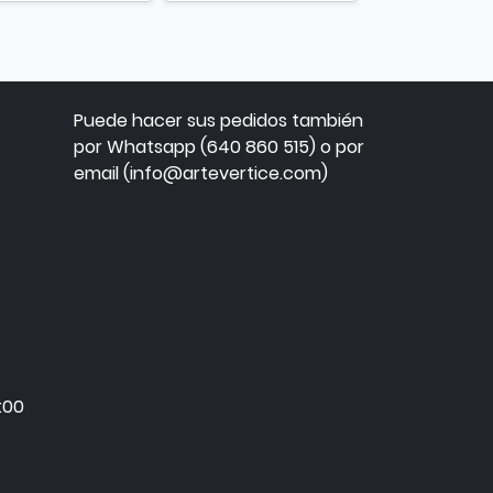
Puede hacer sus pedidos también
por Whatsapp (640 860 515) o por
email (info@artevertice.com)
:00