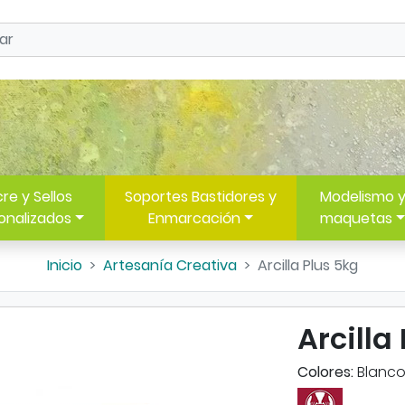
re y Sellos
Soportes Bastidores y
Modelismo 
onalizados
Enmarcación
maquetas
Inicio
Artesanía Creativa
Arcilla Plus 5kg
Arcilla
Colores:
Blanc