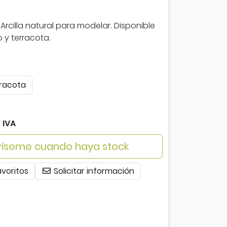
. Arcilla natural para modelar. Disponible
o y terracota.
racota
 IVA
íseme cuando haya stock
avoritos
Solicitar información