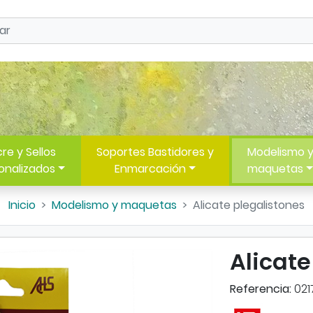
re y Sellos
Soportes Bastidores y
Modelismo 
onalizados
Enmarcación
maquetas
Inicio
Modelismo y maquetas
Alicate plegalistones
Alicate
Referencia:
021