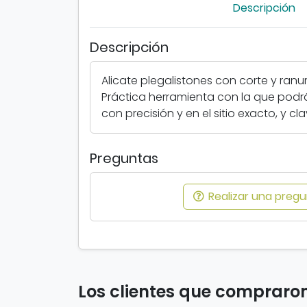
Descripción
Descripción
Alicate plegalistones con corte y ranu
Práctica herramienta con la que pod
con precisión y en el sitio exacto, y c
Preguntas
Realizar una pregun
Los clientes que compraro