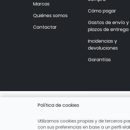
Marcas
Cómo pagar
Quiénes somos
Gastos de envío y
Contactar
plazos de entrega
Incidencias y
devoluciones
Garantías
Política de cookies
Utilizamos cookies propias y de terceros pa
ARANDA ARTE-VÉRTI
con sus preferencias en base a un perfil el