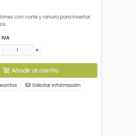
stones con corte y ranura para insertar
os.
 IVA
Añadir al carrito
avoritos
Solicitar información