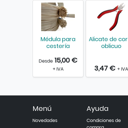
Médula para
Alicate de cor
cestería
oblicuo
15,00 €
Desde
3,47 €
+ IVA
+ IV
Menú
Ayuda
Novedades
Condiciones de
compra