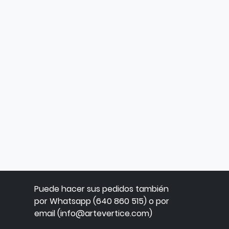
Puede hacer sus pedidos también
por Whatsapp (640 860 515) o por
email (info@artevertice.com)