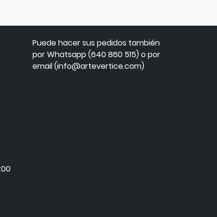
Puede hacer sus pedidos también
por Whatsapp (640 860 515) o por
email (info@artevertice.com)
:00