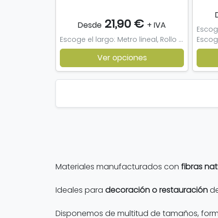
21,90 €
Desde
+ IVA
Escoge el largo: Metro lineal, Rollo 15 m/l, Muestra
Ver opciones
Materiales manufacturados con
fibras na
Ideales para
decoración o restauración
de
Disponemos de multitud de tamaños, format