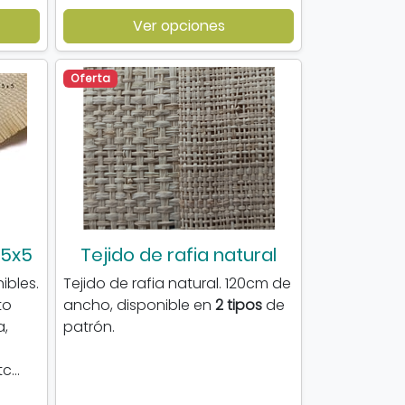
Ver opciones
Oferta
 5x5
Tejido de rafia natural
ibles.
Tejido de rafia natural. 120cm de
to
ancho, disponible en
2 tipos
de
a,
patrón.
...