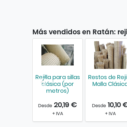
Más vendidos en Ratán: rejil
Rejilla para sillas
Restos de Reji
clásica (por
Malla Clásic
metros)
20,19 €
10,10 
Desde
Desde
+ IVA
+ IVA