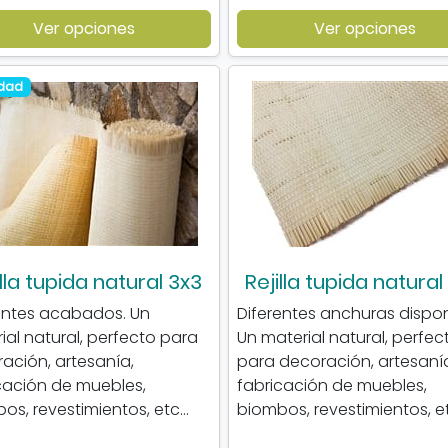
Ver opciones
Ver opciones
dad
illa tupida natural 3x3
Rejilla tupida natural
entes acabados. Un
Diferentes anchuras dispon
ial natural, perfecto para
Un material natural, perfec
ación, artesanía,
para decoración, artesaní
cación de muebles,
fabricación de muebles,
os, revestimientos, etc...
biombos, revestimientos, etc