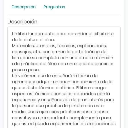
a
Descripción
Preguntas
l
ó
l
Descripción
e
o
Un libro fundamental para aprender el difícil arte
de la pintura al oleo.
Materiales, utensilios, técnicas, explicaciones,
consejos, etc., conforman la parte teórica del
libro, que se completa con una amplia atención
a la práctica del óleo con una serie de ejercicios
paso a paso.
Un volúmen que le enseñará la forma de
aprender y adquirir un buen conocimiento de lo
que es ésta técnica pictórica. El libro recoge
aspectos técnicos, consejos adquiridos con la
experiencia y enseñanazas de gran interés para
la persona que practica la pintura con este
medio. Unos ejercicios prácticos paso a paso
constituyen un importante complemento para
que usted pueda experimentar las explicaciones