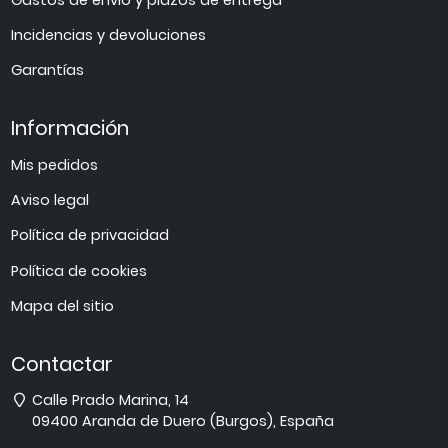
Incidencias y devoluciones
Garantías
Información
Mis pedidos
Aviso legal
Política de privacidad
Política de cookies
Mapa del sitio
Contactar
Dirección
Calle Prado Marina, 14
09400
Aranda de Duero
(
Burgos
),
España