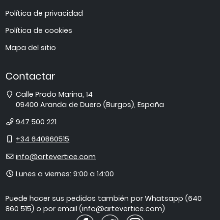
Política de privacidad
Política de cookies
Mapa del sitio
Contactar
Dirección
Calle Prado Marina, 14
09400
Aranda de Duero
(
Burgos
),
España
Teléfono
947 500 221
Móvil
+34 640860515
E-
info@artevertice.com
mail
Horario
Lunes a viernes: 9:00 a 14:00
de
atención
Puede hacer sus pedidos también por Whatsapp (640
860 515) o por email (info@artevertice.com)